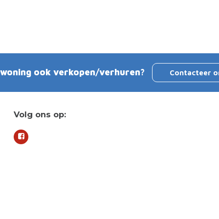
 woning ook verkopen/verhuren?
Contacteer o
Volg ons op:
voorwaa