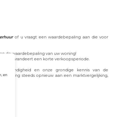
erhuur
of u vraagt een waardebepaling aan die voor
an de waardebepaling van uw woning!
n dat garandeert een korte verkoopsperiode.
 deskundigheid en onze grondige kennis van de
n, en
ebepaling steeds opnieuw aan een marktvergelijking,