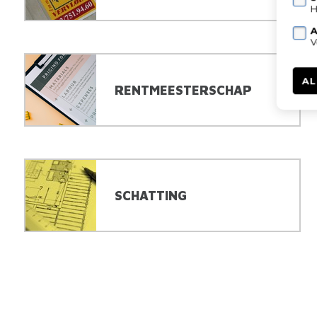
H
A
V
AL
RENTMEESTERSCHAP
SCHATTING