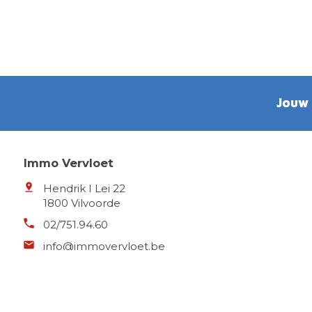
Jouw
Immo Vervloet
Hendrik I Lei 22
1800 Vilvoorde
02/751.94.60
info@immovervloet.be