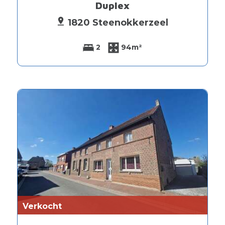
Duplex
1820 Steenokkerzeel
2
94m²
Verkocht