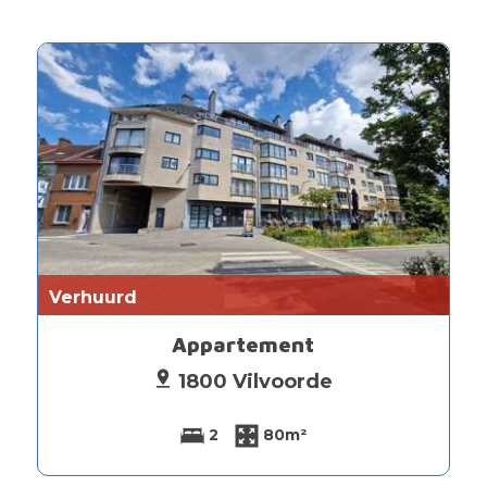
Verhuurd
Appartement
1800 Vilvoorde
2
80m²