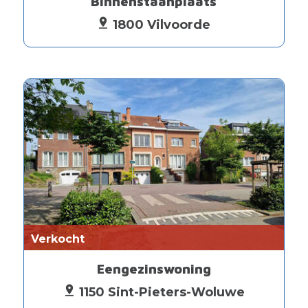
Binnenstaanplaats
1800 Vilvoorde
Verkocht
Eengezinswoning
1150 Sint-Pieters-Woluwe