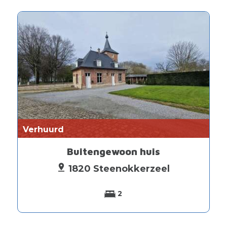
Verhuurd
Buitengewoon huis
1820 Steenokkerzeel
2