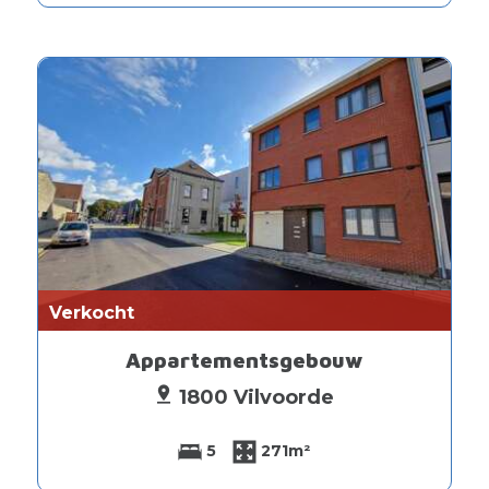
Verkocht
Appartementsgebouw
1800 Vilvoorde
5
271m²