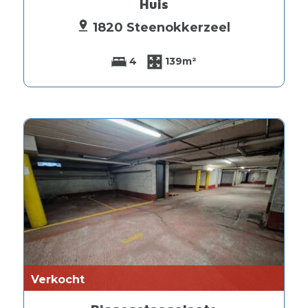
Huis
1820 Steenokkerzeel
4
139m²
Verkocht