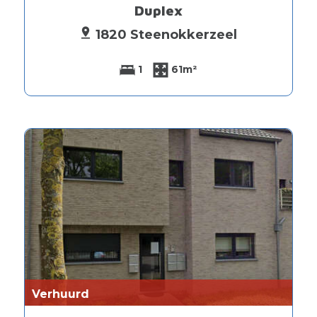
Duplex
1820 Steenokkerzeel
1
61m²
Verhuurd