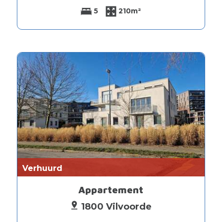
5
210m²
Verhuurd
Appartement
1800 Vilvoorde