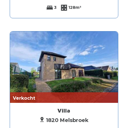
3
128m²
Verkocht
Villa
1820 Melsbroek