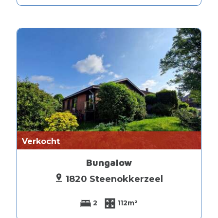
Verkocht
Bungalow
1820 Steenokkerzeel
2
112m²