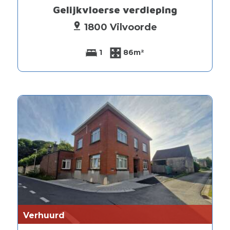
Gelijkvloerse verdieping
1800 Vilvoorde
1
86m²
Verhuurd