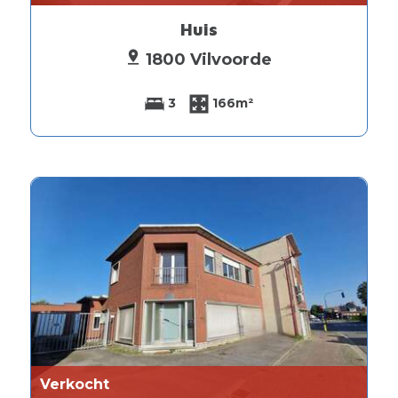
Huis
1800 Vilvoorde
3
166m²
Verkocht