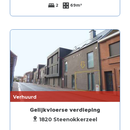
2
69m²
Verhuurd
Gelijkvloerse verdieping
1820 Steenokkerzeel