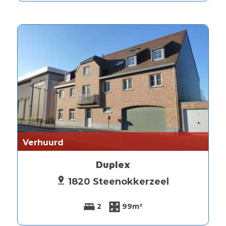
Verhuurd
Duplex
1820 Steenokkerzeel
2
99m²