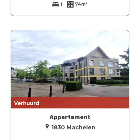
1
74m²
Verhuurd
Appartement
1830 Machelen