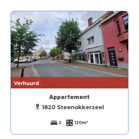
Verhuurd
Appartement
1820 Steenokkerzeel
2
120m²