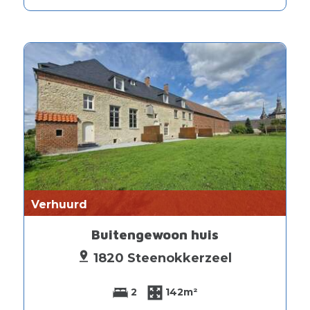
Verhuurd
Buitengewoon huis
1820 Steenokkerzeel
2
142m²