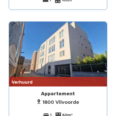
1
102m²
Verhuurd
Appartement
1800 Vilvoorde
1
60m²