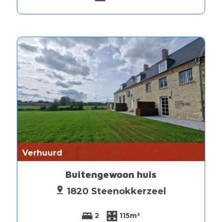
Verhuurd
Buitengewoon huis
1820 Steenokkerzeel
2
115m²