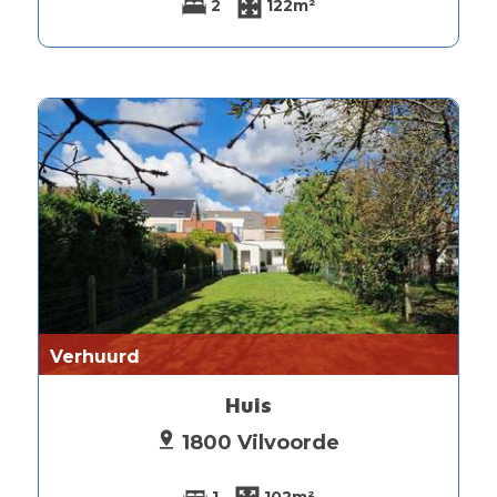
2
122m²
Verhuurd
Huis
1800 Vilvoorde