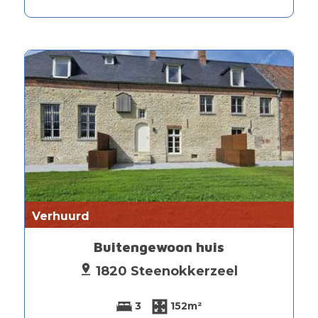
Verhuurd
Buitengewoon huis
1820 Steenokkerzeel
3
152m²