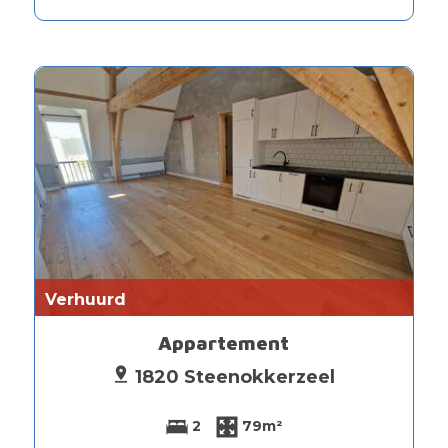
Verhuurd
Appartement
1820 Steenokkerzeel
2
79m²