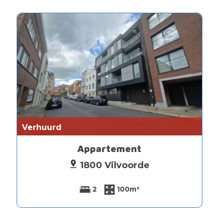
Verhuurd
Appartement
1800 Vilvoorde
2
100m²