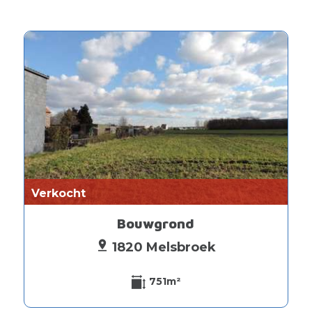
Verkocht
Bouwgrond
1820 Melsbroek
751m²