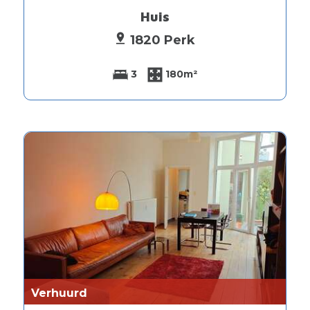
Huis
1820 Perk
3
180m²
Verhuurd