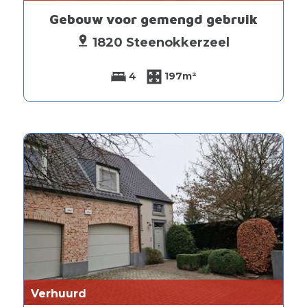
Gebouw voor gemengd gebruik
1820 Steenokkerzeel
4
197m²
Verhuurd