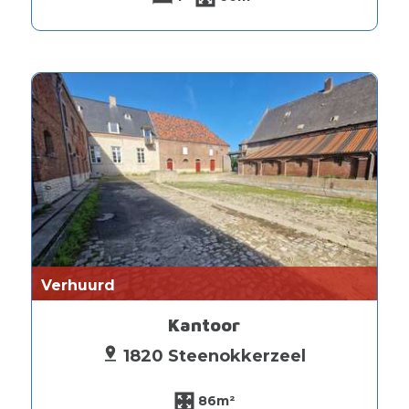
Verhuurd
Kantoor
1820 Steenokkerzeel
86m²