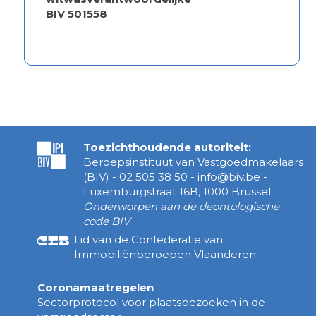
BIV 501558
Toezichthoudende autoriteit:
Beroepsinstituut van Vastgoedmakelaars
(BIV) - 02 505 38 50 - info@biv.be -
Luxemburgstraat 16B, 1000 Brussel
Onderworpen aan de deontologische
code BIV
Lid van de Confederatie van
Immobiliënberoepen Vlaanderen
Coronamaatregelen
Sectorprotocol voor plaatsbezoeken in de