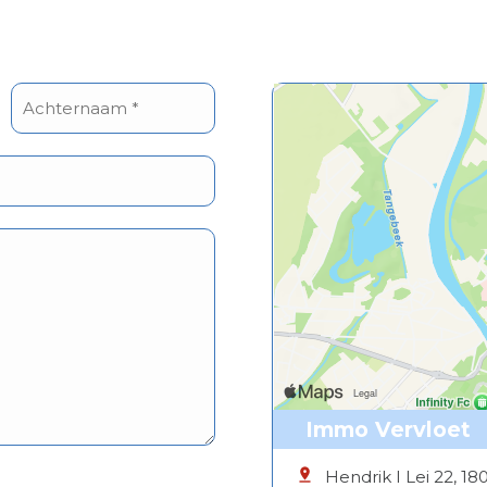
Immo Vervloet
Hendrik I Lei 22, 18