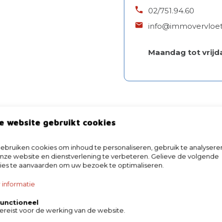
02/751.94.60
info@immovervloet
Maandag tot vrijd
richt te kunnen verzenden
e website gebruikt cookies
bruiken cookies om inhoud te personaliseren, gebruik te analysere
ze website en dienstverlening te verbeteren. Gelieve de volgende
ies te aanvaarden om uw bezoek te optimaliseren.
 informatie
unctioneel
ereist voor de werking van de website.