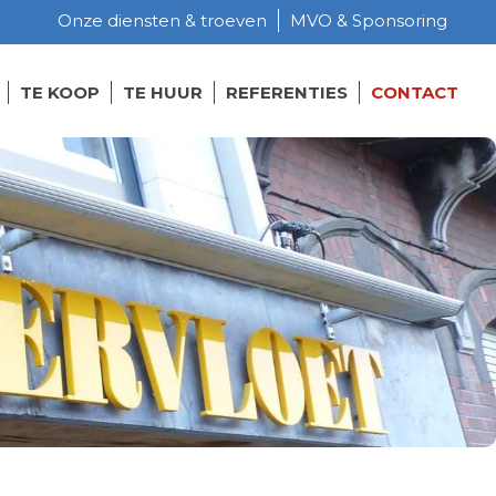
Onze diensten & troeven
MVO & Sponsoring
TE KOOP
TE HUUR
REFERENTIES
CONTACT