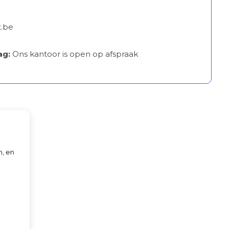
.be
ag:
Ons kantoor is open op afspraak
n, en