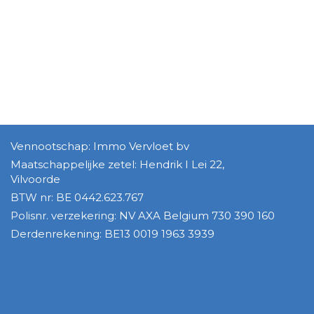
Vennootschap: Immo Vervloet bv
Maatschappelijke zetel: Hendrik I Lei 22,
Vilvoorde
BTW nr: BE 0442.623.767
Polisnr. verzekering: NV AXA Belgium 730 390 160
Derdenrekening: BE13 0019 1963 3939