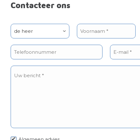
Contacteer ons
Algemeen advies